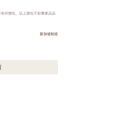
會有所變化。以上變化不影響產品品
新加坡制造
買