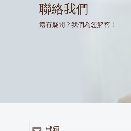
聯絡我們
還有疑問？我們為您解答！
郵箱