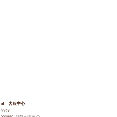
ret – 客服中心
1 9969