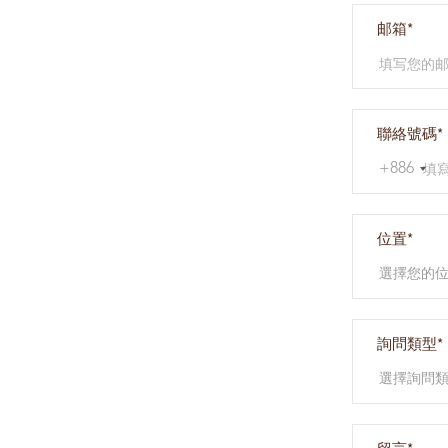
邮箱*
聯絡號碼*
+886
位置*
選擇您的
詢問類型*
選擇詢問