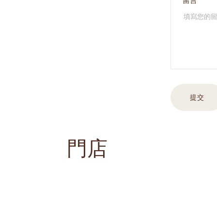
留言*
提交
門店