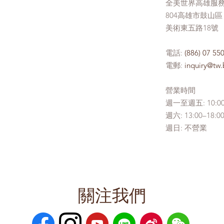
全美世界高雄服
804高雄市鼓山區
美術東五路18號
電話:
(886) 07 55
電郵:
inquiry@tw
營業時間
週一至週五: 10:00
週六: 13:00–
週日: 不營業
關注我們