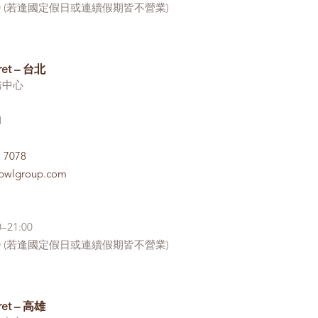
18:00 (若逢國定假日或連續假期皆不營業)
ret – 台北
務中心
1
7 7078
.bwlgroup.com
–21:00
18:00 (若逢國定假日或連續假期皆不營業)
ret – 高雄