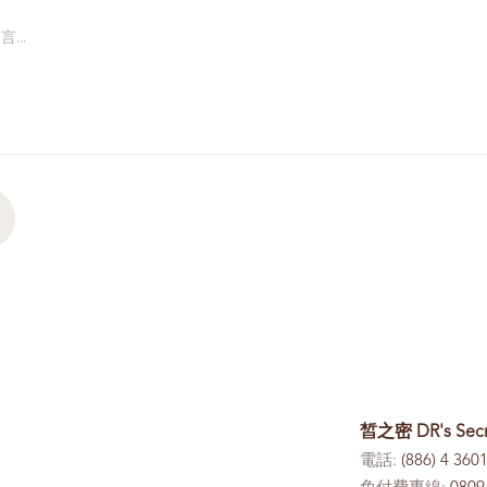
皙之密 DR's Sec
電話:
(886) 4 360