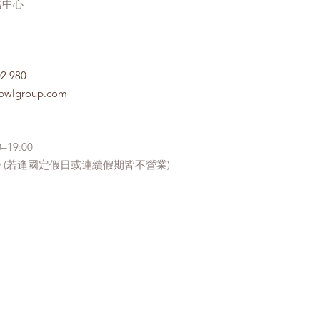
務中心
02 980
.bwlgroup.com
–19:00
18:00 (若逢國定假日或連續假期皆不營業)