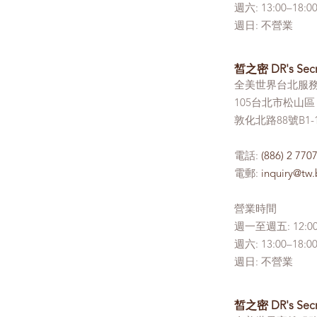
週六: 13:00–
週日: 不營業
皙之密 DR's Sec
全美世界台北服
105台北市松山區
敦化北路88號B1-
電話:
(886) 2 770
電郵:
inquiry@tw
營業時間
週一至週五: 12:00
週六: 13:00–
週日: 不營業
皙之密 DR's Sec