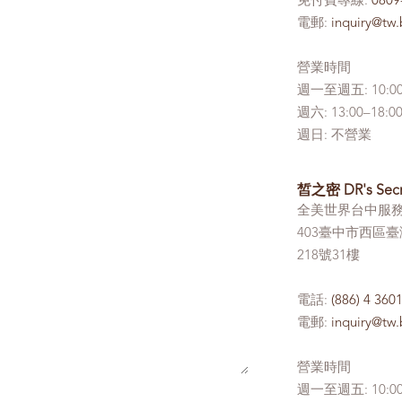
免付費專線:
0809
電郵:
inquiry@tw
營業時間
週一至週五: 10:00
週六: 13:00–
週日: 不營業
皙之密 DR's Sec
全美世界台中服
403臺中市西區
218號31樓
電話:
(886) 4 360
電郵:
inquiry@tw
營業時間
週一至週五: 10:00