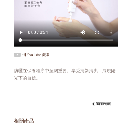
到 YouTube 觀看
防曬在保養程序中至關重要。享受清新清爽，展現陽
光下的自信。
返回視頻頁
相關產品