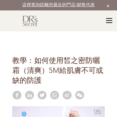
這裡查詢距離您最近的門店/銷售代表
教學：如何使用皙之密防曬
霜（清爽）5M給肌膚不可或
缺的防護