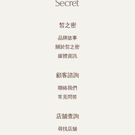
皙之密
品牌故事
關於皙之密
媒體資訊
顧客諮詢
聯絡我們
常見問答
店舖查詢
尋找店舖