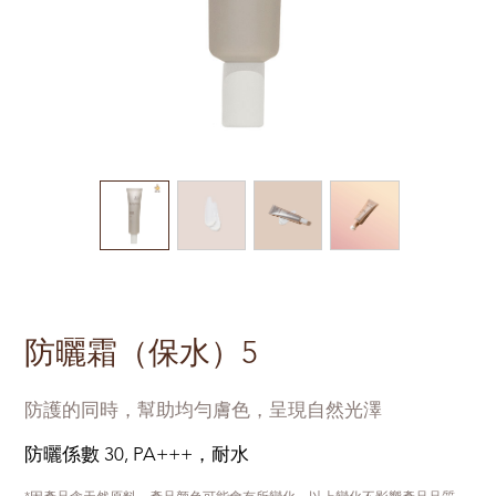
防曬霜（保水）5
防護的同時，幫助均勻膚色，呈現自然光澤
防曬係數 30, PA+++，耐水