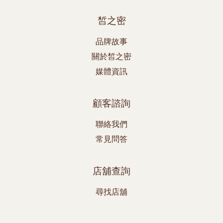
皙之密
品牌故事
關於皙之密
媒體資訊
顧客諮詢
聯絡我們
常見問答
店舖查詢
尋找店舖