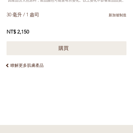
*因產品含天然原料，產品颜色可能會有所變化。以上變化不影響產品品質。
30 毫升 / 1 盎司
新加坡制造
NT$ 2,150
購買
瞭解更多肌膚產品