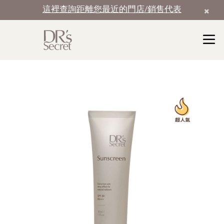
這裡查詢距離您最近的門店/銷售代表