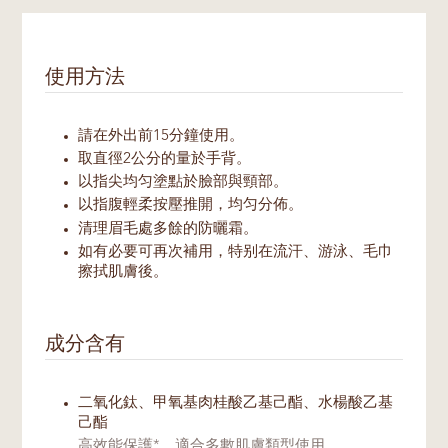
使用方法
請在外出前15分鐘使用。
取直徑2公分的量於手背。
以指尖均匀塗點於臉部與頸部。
以指腹輕柔按壓推開，均匀分佈。
清理眉毛處多餘的防曬霜。
如有必要可再次補用，特别在流汗、游泳、毛巾
擦拭肌膚後。
成分含有
二氧化鈦、甲氧基肉桂酸乙基己酯、水楊酸乙基
己酯
高效能保護*，適合多數肌膚類型使用。