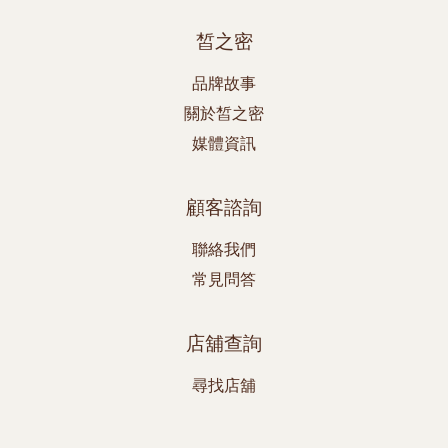
皙之密
品牌故事
關於皙之密
媒體資訊
顧客諮詢
聯絡我們
常見問答
店舖查詢
尋找店舖