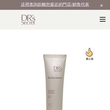
這裡查詢距離您最近的門店/銷售代表