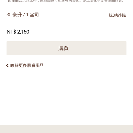
*因產品含天然原料，產品颜色可能會有所變化。以上變化不影響產品品質。
30 毫升 / 1 盎司
新加坡制造
NT$ 2,150
購買
瞭解更多肌膚產品