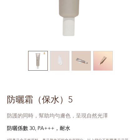
防曬霜（保水）5
防護的同時，幫助均勻膚色，呈現自然光澤
防曬係數 30, PA+++，耐水