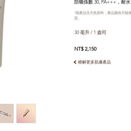
防曬係數 30, PA+++，耐水
*因產品含天然原料，產品颜色可能
質。
30 毫升 / 1 盎司
NT$ 2,150
瞭解更多肌膚產品