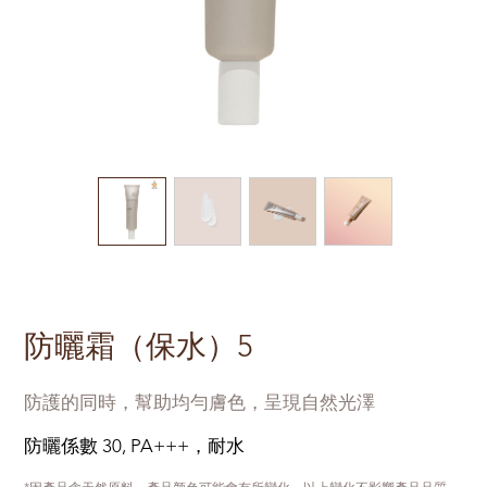
防曬霜（保水）5
防護的同時，幫助均勻膚色，呈現自然光澤
防曬係數 30, PA+++，耐水