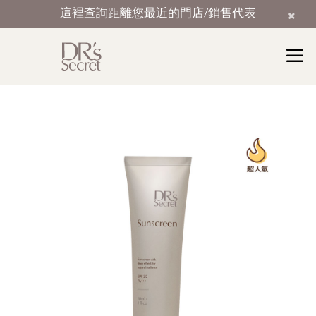
這裡查詢距離您最近的門店/銷售代表