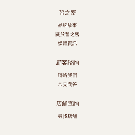
皙之密
品牌故事
關於皙之密
媒體資訊
顧客諮詢
聯絡我們
常見問答
店舖查詢
尋找店舖