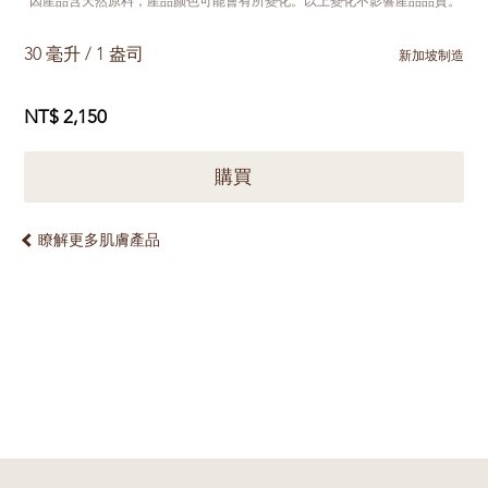
*因產品含天然原料，產品颜色可能會有所變化。以上變化不影響產品品質。
30 毫升 / 1 盎司
新加坡制造
NT$ 2,150
購買
瞭解更多肌膚產品