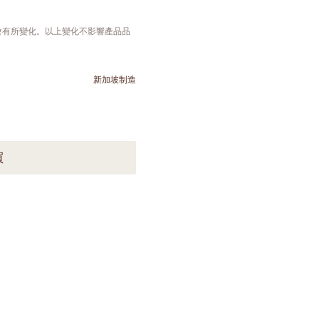
會有所變化。以上變化不影響產品品
新加坡制造
買