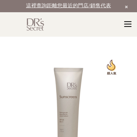
這裡查詢距離您最近的門店/銷售代表