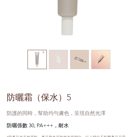
防曬霜（保水）5
防護的同時，幫助均勻膚色，呈現自然光澤
防曬係數 30, PA+++，耐水