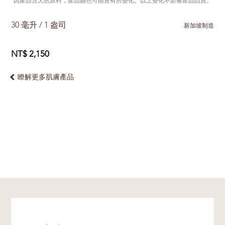
*因產品含天然原料，產品颜色可能會有所變化。以上變化不影響產品品質。
30 毫升 / 1 盎司
新加坡制造
NT$ 2,150
瞭解更多肌膚產品