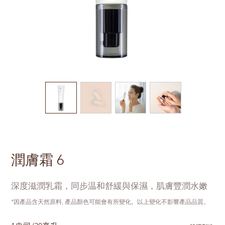
潤膚霜 6
深度滋潤乳霜，同步温和舒緩與保濕，肌膚豐潤水嫩
*因產品含天然原料, 產品顏色可能會有所變化。以上變化不影響產品品質。