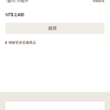
1盎司/30毫升
韓國製造
NT$ 2,400
購買
瞭解更多肌膚產品