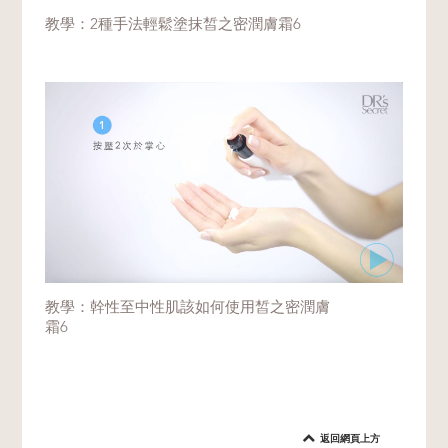
教學：2種手法輕鬆塗抹皙之密潤膚霜6
教學：幹性至中性肌該如何使用皙之密潤膚
霜6
返回網頁上方