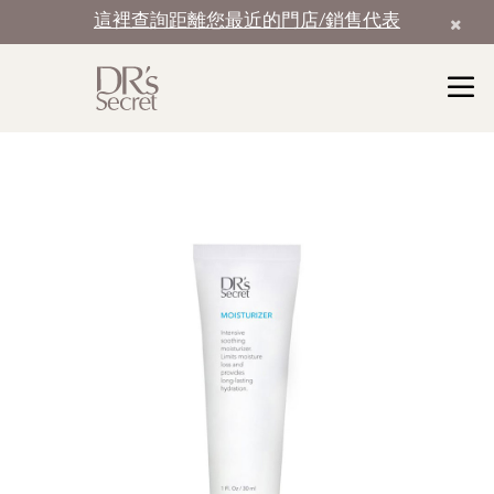
這裡查詢距離您最近的門店/銷售代表