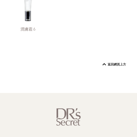
潤膚霜 6
返回網頁上方