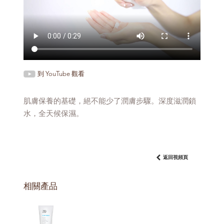
到 YouTube 觀看
肌膚保養的基礎，絕不能少了潤膚步驟。深度滋潤鎖
水，全天候保濕。
返回視頻頁
相關產品