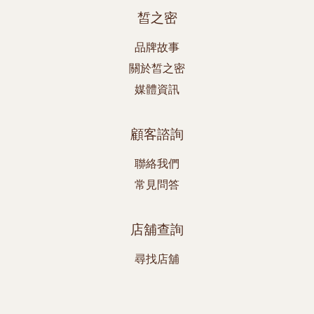
皙之密
品牌故事
關於皙之密
媒體資訊
顧客諮詢
聯絡我們
常見問答
店舖查詢
尋找店舖