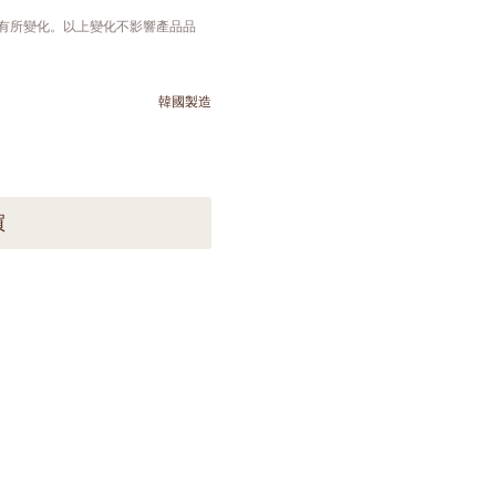
會有所變化。以上變化不影響產品品
韓國製造
買