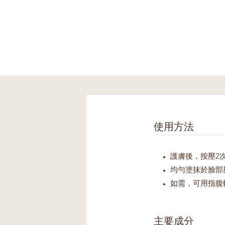
使用方法
護膚後，按壓2
均勻塗抹於臉部
如需，可用指腹
主要成分