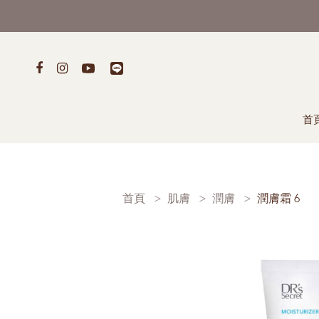
首
首頁
肌膚
潤膚
潤膚霜 6