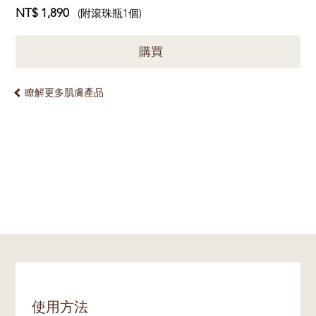
NT$ 1,890
(附滾珠瓶1個)
購買
瞭解更多肌膚產品
使用方法