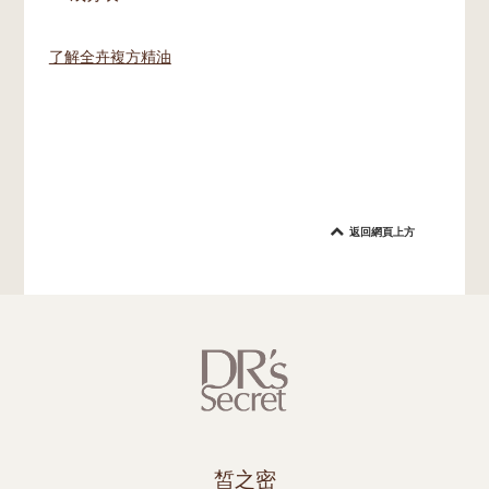
了解全卉複方精油
返回網頁上方
皙之密