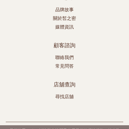
品牌故事
關於皙之密
媒體資訊
顧客諮詢
聯絡我們
常見問答
店舖查詢
尋找店舖