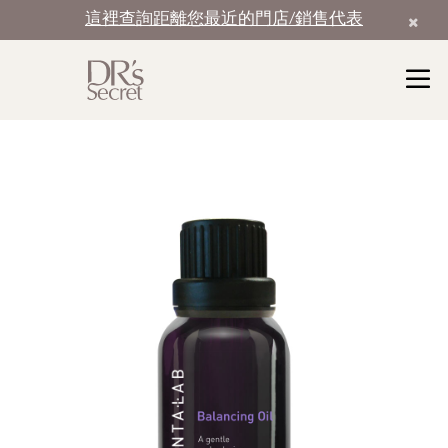
這裡查詢距離您最近的門店/銷售代表