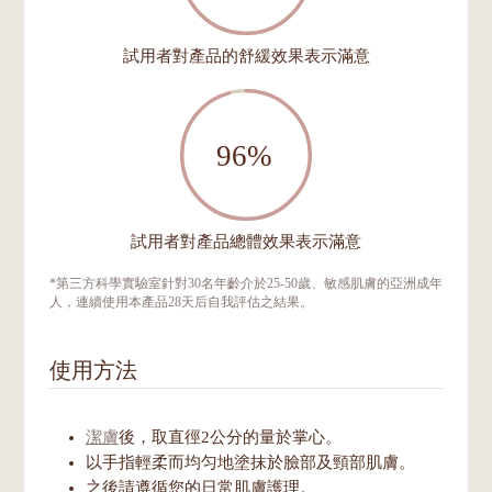
試用者對產品的舒緩效果表示滿意
試用者對產品總體效果表示滿意
*第三方科學實驗室針對30名年齡介於25-50歲、敏感肌膚的亞洲成年
人，連續使用本產品28天后自我評估之結果。
使用方法
潔膚
後，取直徑2公分的量於掌心。
以手指輕柔而均匀地塗抹於臉部及頸部肌膚。
之後請遵循您的日常肌膚護理。