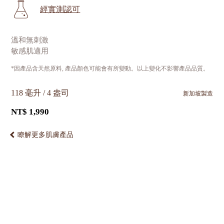
經實測認可
溫和無刺激
敏感肌適用
*因產品含天然原料, 產品顏色可能會有所變動。以上變化不影響產品品質。
118 毫升 / 4 盎司
新加坡製造
NT$ 1,990
瞭解更多肌膚產品