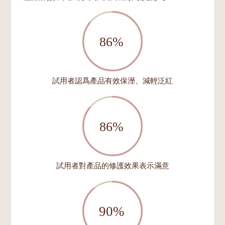
試用者認爲產品有效保溼、減輕泛紅
試用者對產品的修護效果表示滿意