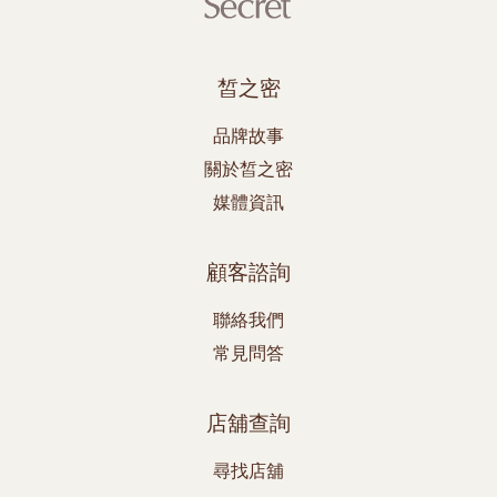
皙之密
品牌故事
關於皙之密
媒體資訊
顧客諮詢
聯絡我們
常見問答
店舖查詢
尋找店舖