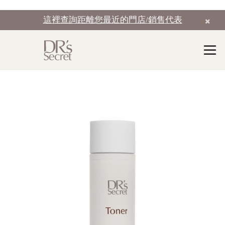
這裡查詢距離您最近的門店/銷售代表