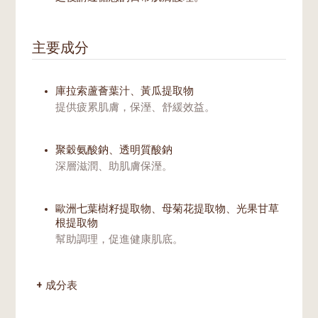
主要成分
庫拉索蘆薈葉汁、黃瓜提取物
提供疲累肌膚，保溼、舒緩效益。
聚穀氨酸鈉、透明質酸鈉
深層滋潤、助肌膚保溼。
歐洲七葉樹籽提取物、母菊花提取物、光果甘草
根提取物
幫助調理，促進健康肌底。
成分表