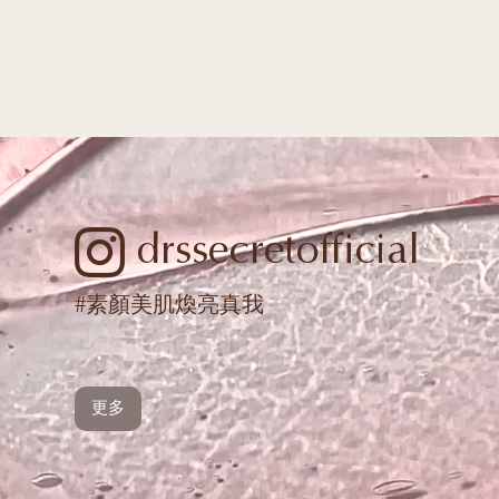
drssecretofficial
#素顏美肌煥亮真我
更多