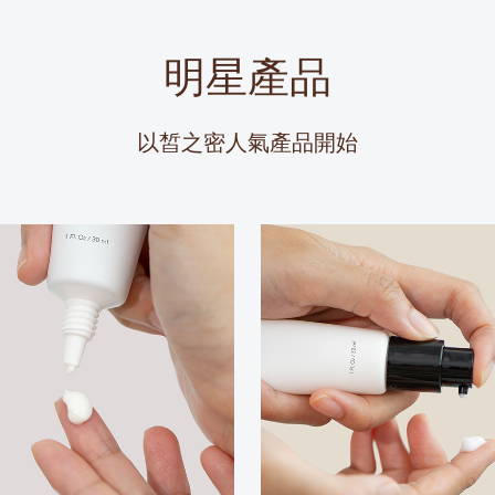
明星產品
以皙之密人氣產品開始