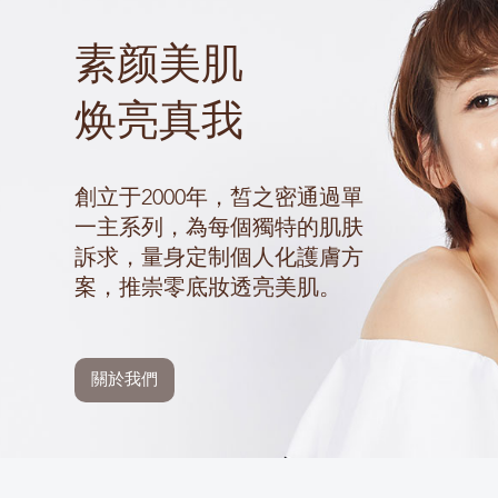
素颜美肌
焕亮真我
創立于2000年，皙之密通過單
一主系列，為每個獨特的肌肤
訴求，量身定制個人化護膚方
案，推崇零底妝透亮美肌。
關於我們