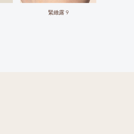
緊緻露 9