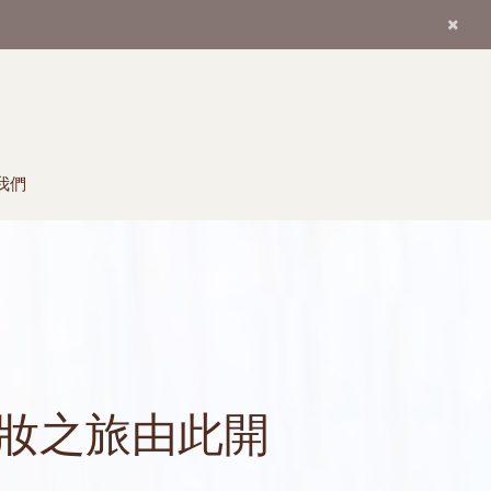
我們
妝之旅由此開