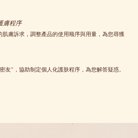
化護膚程序
的肌膚訴求，調整產品的使用顺序與用量，為您尋獲
肌密友”，協助制定個人化護肤程序，為您解答疑惑。