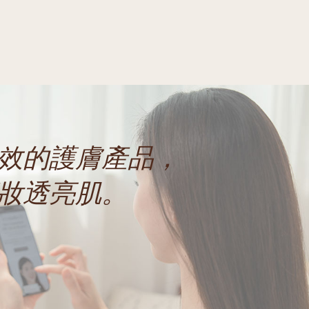
效的護膚產品，
妝透亮肌。