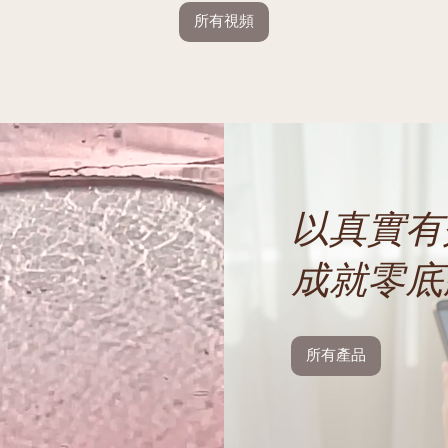
所有視頻
以真實有
成就零底
所有產品