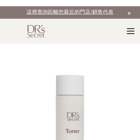
這裡查詢距離您最近的門店/銷售代表