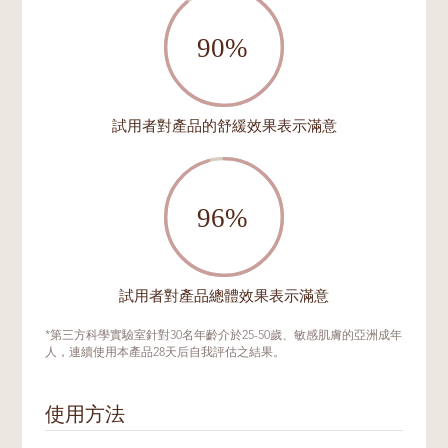
試用者對產品的舒緩效果表示滿意
試用者對產品總體效果表示滿意
*第三方科學實驗室針對30名年齡介於25-50歲、敏感肌膚的亞洲成年
人，連續使用本產品28天后自我評估之結果。
使用方法