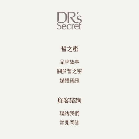
皙之密
品牌故事
關於皙之密
媒體資訊
顧客諮詢
聯絡我們
常見問答