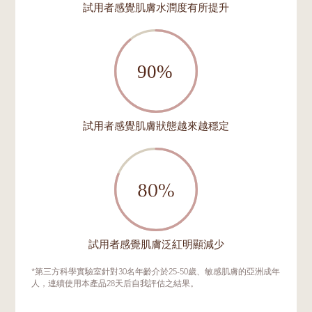
試用者感覺肌膚水潤度有所提升
試用者感覺肌膚狀態越來越穩定
試用者感覺肌膚泛紅明顯減少
*第三方科學實驗室針對30名年齡介於25-50歲、敏感肌膚的亞洲成年
人，連續使用本產品28天后自我評估之結果。