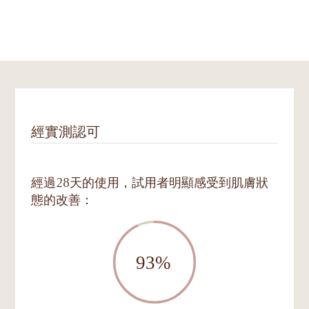
經實測認可
經過28天的使用，試用者明顯感受到肌膚狀
態的改善：