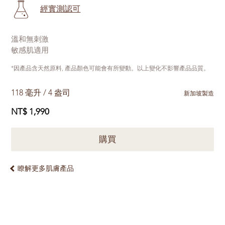
經實測認可
溫和無刺激
敏感肌適用
*因產品含天然原料, 產品顏色可能會有所變動。以上變化不影響產品品質。
118 毫升 / 4 盎司
新加坡製造
NT$ 1,990
購買
瞭解更多肌膚產品