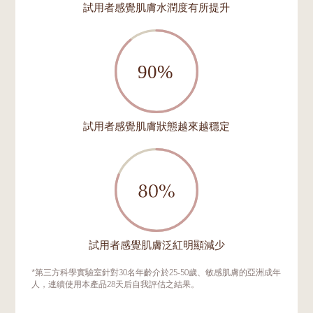
試用者感覺肌膚水潤度有所提升
試用者感覺肌膚狀態越來越穩定
試用者感覺肌膚泛紅明顯減少
*第三方科學實驗室針對30名年齡介於25-50歲、敏感肌膚的亞洲成年
人，連續使用本產品28天后自我評估之結果。