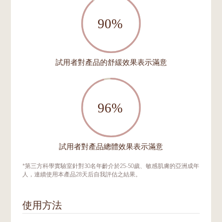
試用者對產品的舒緩效果表示滿意
試用者對產品總體效果表示滿意
*第三方科學實驗室針對30名年齡介於25-50歲、敏感肌膚的亞洲成年
人，連續使用本產品28天后自我評估之結果。
使用方法