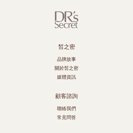
皙之密
品牌故事
關於皙之密
媒體資訊
顧客諮詢
聯絡我們
常見問答