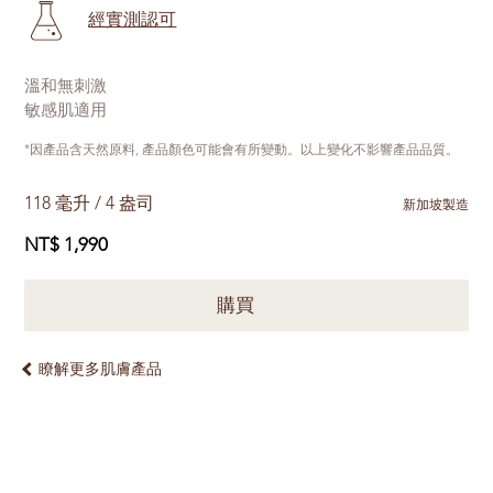
經實測認可
溫和無刺激
敏感肌適用
*因產品含天然原料, 產品顏色可能會有所變動。以上變化不影響產品品質。
118 毫升 / 4 盎司
新加坡製造
NT$ 1,990
購買
瞭解更多肌膚產品