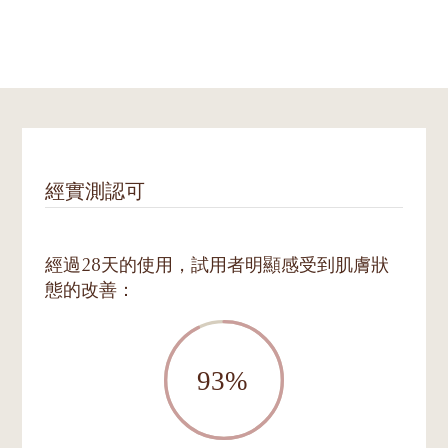
經實測認可
經過28天的使用，試用者明顯感受到肌膚狀
態的改善：