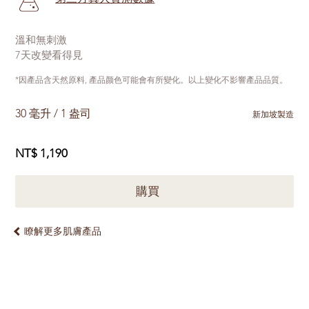
溫和無刺激
7天改變看得見
*因產品含天然原料, 產品颜色可能會有所變化。以上變化不影響產品品質。
30 毫升 / 1 盎司
新加坡製造
NT$ 1,190
購買
瞭解更多肌膚產品