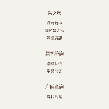
皙之密
品牌故事
關於皙之密
媒體資訊
顧客諮詢
聯絡我們
常見問答
店舖查詢
尋找店舖