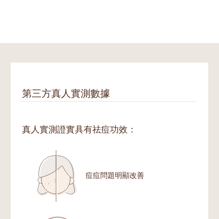
第三方真人實測數據
真人實測證實具有祛痘功效：
痘痘問題明顯改善