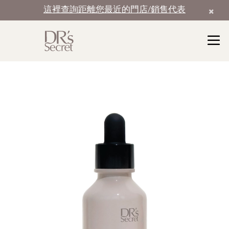
這裡查詢距離您最近的門店/銷售代表