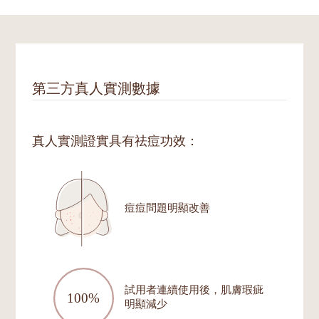
第三方真人實測數據
真人實測證實具有祛痘功效：
痘痘問題明顯改善
試用者連續使用後，肌膚瑕疵
明顯減少