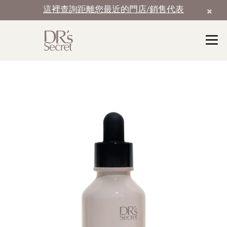
這裡查詢距離您最近的門店/銷售代表