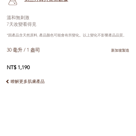
溫和無刺激
7天改變看得見
*因產品含天然原料, 產品颜色可能會有所變化。以上變化不影響產品品質。
30 毫升 / 1 盎司
新加坡製造
NT$ 1,190
瞭解更多肌膚產品