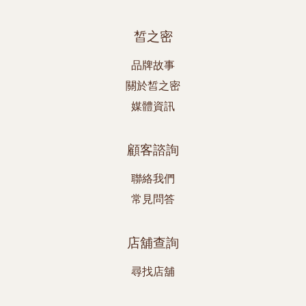
皙之密
品牌故事
關於皙之密
媒體資訊
顧客諮詢
聯絡我們
常見問答
店舖查詢
尋找店舖