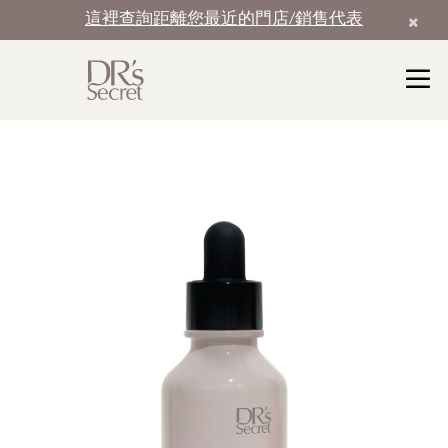
這裡查詢距離您最近的門店/銷售代表