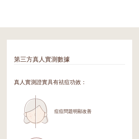
第三方真人實測數據
真人實測證實具有祛痘功效：
痘痘問題明顯改善