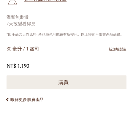
溫和無刺激
7天改變看得見
*因產品含天然原料, 產品颜色可能會有所變化。以上變化不影響產品品質。
30 毫升 / 1 盎司
新加坡製造
NT$ 1,190
購買
瞭解更多肌膚產品