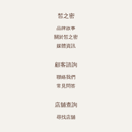
皙之密
品牌故事
關於皙之密
媒體資訊
顧客諮詢
聯絡我們
常見問答
店舖查詢
尋找店舖