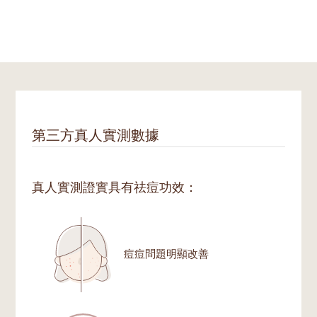
第三方真人實測數據
真人實測證實具有祛痘功效：
痘痘問題明顯改善