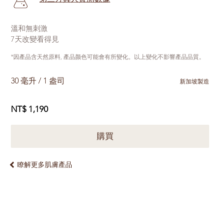
溫和無刺激
7天改變看得見
*因產品含天然原料, 產品颜色可能會有所變化。以上變化不影響產品品質。
30 毫升 / 1 盎司
新加坡製造
NT$ 1,190
購買
瞭解更多肌膚產品