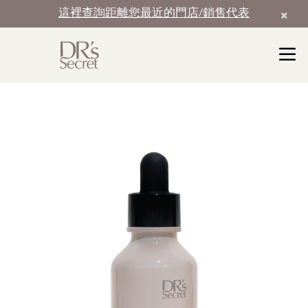
這裡查詢距離您最近的門店/銷售代表