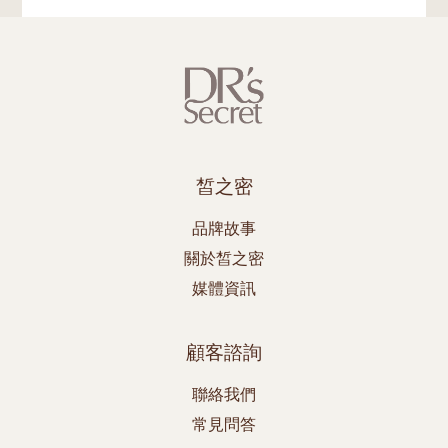
皙之密
品牌故事
關於皙之密
媒體資訊
顧客諮詢
聯絡我們
常見問答