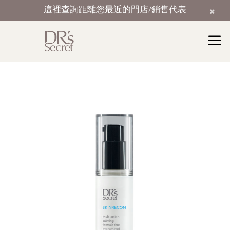
這裡查詢距離您最近的門店/銷售代表