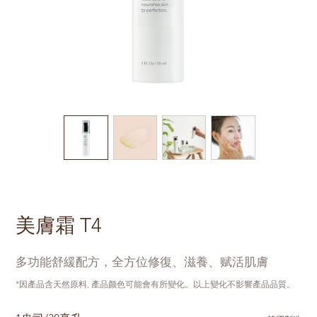
美膚霜 T4
多功能舒緩配方，全方位修復、滋養、赋活肌膚
*因產品含天然原料, 產品颜色可能會有所變化。以上變化不影響產品品質。