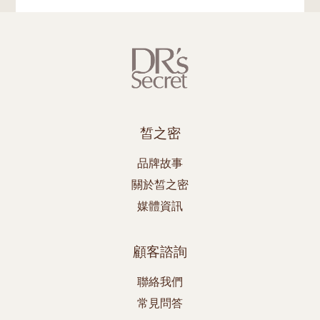
皙之密
品牌故事
關於皙之密
媒體資訊
顧客諮詢
聯絡我們
常見問答