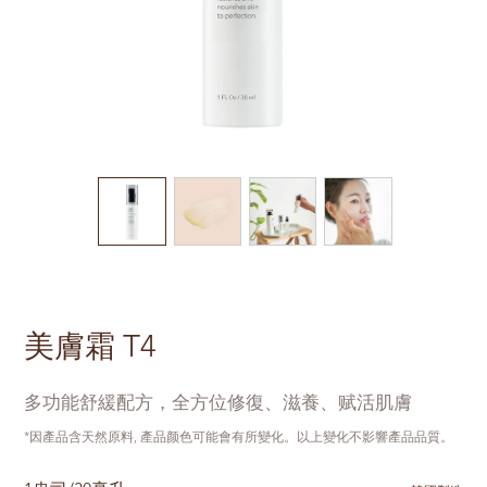
美膚霜 T4
多功能舒緩配方，全方位修復、滋養、赋活肌膚
*因產品含天然原料, 產品颜色可能會有所變化。以上變化不影響產品品質。