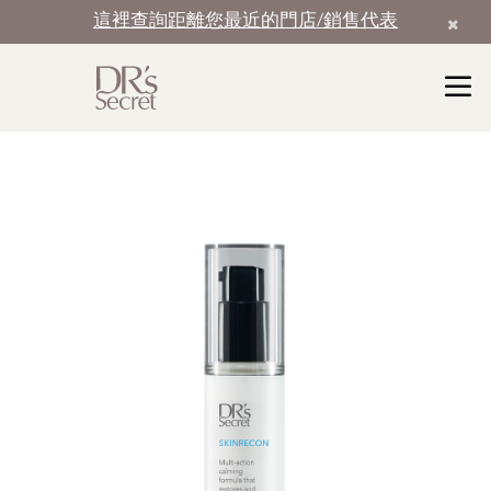
這裡查詢距離您最近的門店/銷售代表