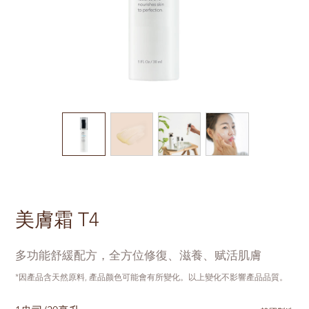
美膚霜 T4
多功能舒緩配方，全方位修復、滋養、赋活肌膚
*因產品含天然原料, 產品颜色可能會有所變化。以上變化不影響產品品質。