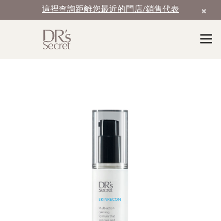
這裡查詢距離您最近的門店/銷售代表