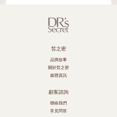
皙之密
品牌故事
關於皙之密
媒體資訊
顧客諮詢
聯絡我們
常見問答