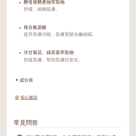
酵母發酵產物萃取物
舒緩、細緻肌膚。
複合氨基酸
提升肌膚功能，肌膚更顯水嫩細膩。
洋甘菊花、綠茶葉萃取物
舒緩肌膚、幫助肌膚抗老化。
成分表
安心資訊
常見問答