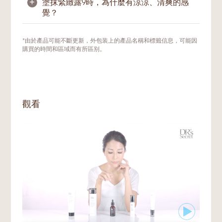
+
塗抹緊緻露9時，為什麼有涼涼、清爽的感
覺？
涼感及清爽感是由於配方當中的植物單寧酸綜
*由於產品可能不斷更新，外包装上的產品名稱和標籤信息，可能因
合及酵母發酵提取。植物單寧酸綜合是天然的
購買的時間和區域而有所區别。
收斂劑，通過冷卻感有效緊緻毛孔而不使肌膚
過度乾燥及不適。酵母發酵萃取更進一步地有
效舒緩和緊緻肌膚。
觀看