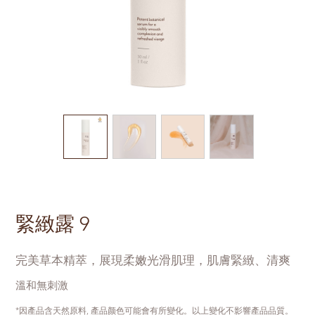
緊緻露 9
完美草本精萃，展現柔嫩光滑肌理，肌膚緊緻、清爽
溫和無刺激
*因產品含天然原料, 產品颜色可能會有所變化。以上變化不影響產品品質。