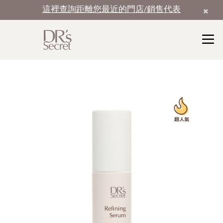
這裡查詢距離您最近的門店/銷售代表