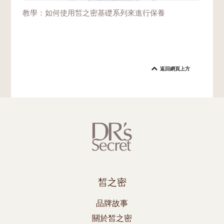
教學：如何使用皙之密基礎系列來進行保養
返回網頁上方
皙之密
品牌故事
關於皙之密