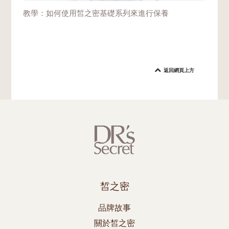
教學：如何使用皙之密基礎系列來進行保養
返回網頁上方
皙之密
品牌故事
關於皙之密