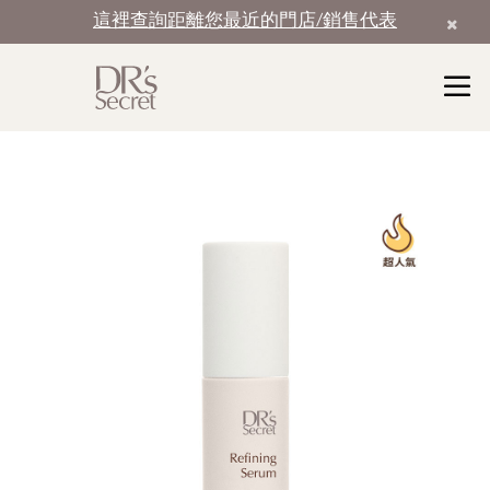
這裡查詢距離您最近的門店/銷售代表