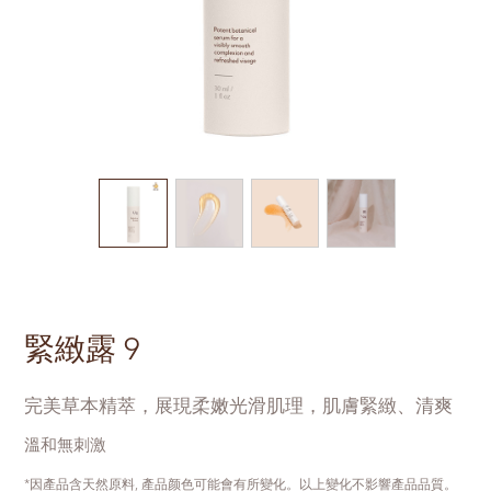
緊緻露 9
完美草本精萃，展現柔嫩光滑肌理，肌膚緊緻、清爽
溫和無刺激
*因產品含天然原料, 產品颜色可能會有所變化。以上變化不影響產品品質。