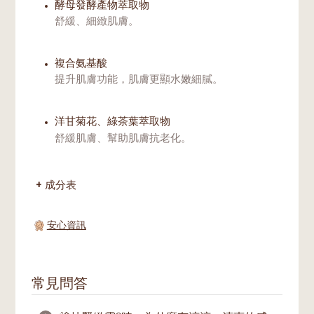
酵母發酵產物萃取物
舒緩、細緻肌膚。
複合氨基酸
提升肌膚功能，肌膚更顯水嫩細膩。
洋甘菊花、綠茶葉萃取物
舒緩肌膚、幫助肌膚抗老化。
成分表
安心資訊
常見問答