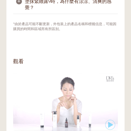
+
塗抹緊緻露9時，為什麼有涼涼、清爽的感
覺？
涼感及清爽感是由於配方當中的植物單寧酸綜
*由於產品可能不斷更新，外包装上的產品名稱和標籤信息，可能因
合及酵母發酵提取。植物單寧酸綜合是天然的
購買的時間和區域而有所區别。
收斂劑，通過冷卻感有效緊緻毛孔而不使肌膚
過度乾燥及不適。酵母發酵萃取更進一步地有
效舒緩和緊緻肌膚。
觀看