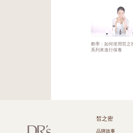
教學：如何使用皙之
系列來進行保養
皙之密
品牌故事