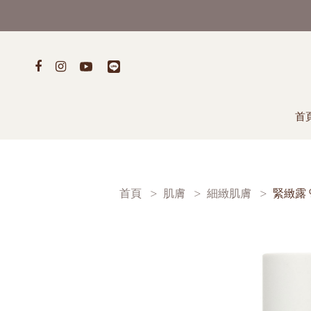
首
首頁
肌膚
細緻肌膚
緊緻露 