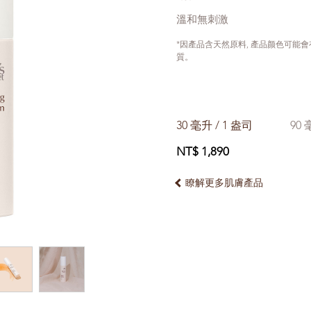
溫和無刺激
*因產品含天然原料, 產品颜色可能
質。
30 毫升 / 1 盎司
90 
NT$ 1,890
瞭解更多肌膚產品