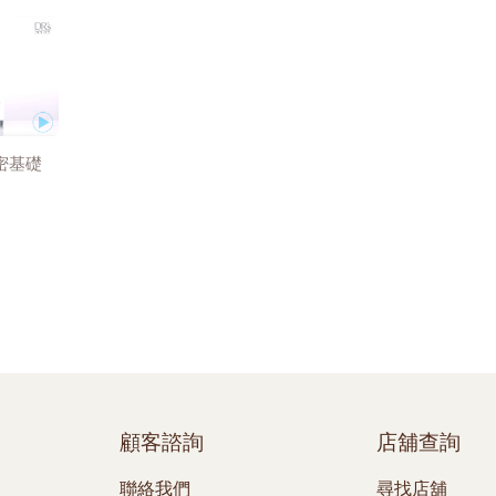
密基礎
顧客諮詢
店舖查詢
聯絡我們
尋找店舖