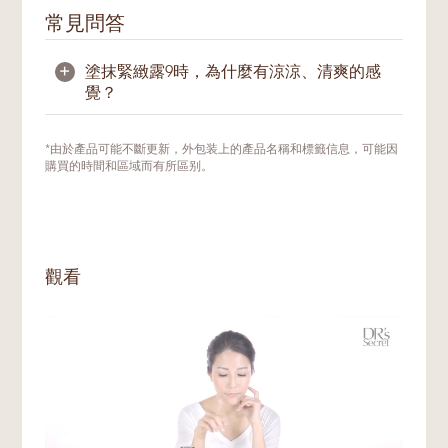
常見問答
+
塗抹緊緻露9時，為什麼有涼涼、清爽的感
覺？
涼感及清爽感是由於配方當中的植物單寧酸綜
*由於產品可能不斷更新，外包装上的產品名稱和標籤信息，可能因
合及酵母發酵提取。植物單寧酸綜合是天然的
購買的時間和區域而有所區别。
收斂劑，通過冷卻感有效緊緻毛孔而不使肌膚
過度乾燥及不適。酵母發酵萃取更進一步地有
效舒緩和緊緻肌膚。
觀看