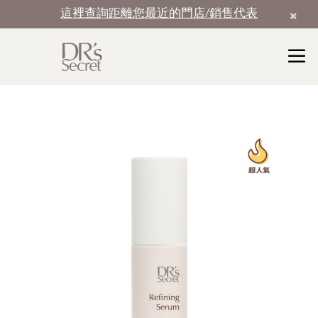
這裡查詢距離您最近的門店/銷售代表