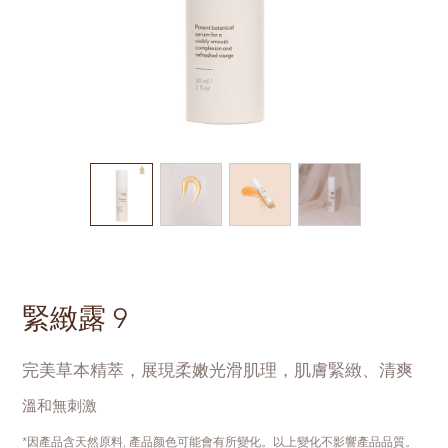
緊緻露 9
完美草本精萃，展現柔嫩光滑肌理，肌膚緊緻、清爽
溫和無刺激
*因產品含天然原料, 產品颜色可能會有所變化。以上變化不影響產品品質。