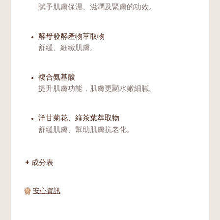
賦予肌膚保濕、滋潤及緊膚的功效。
酵母發酵產物萃取物
舒緩、細緻肌膚。
複合氨基酸
提升肌膚功能，肌膚更顯水嫩細膩。
洋甘菊花、綠茶葉萃取物
舒緩肌膚、幫助肌膚抗老化。
成分表
安心資訊