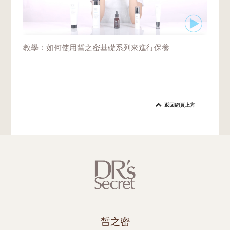
教學：如何使用皙之密基礎系列來進行保養
返回網頁上方
皙之密