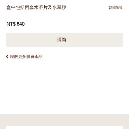
盒中包括兩套水溶片及水釋膜
韓國製造
NT$ 840
購買
瞭解更多肌膚產品