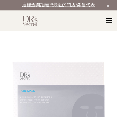
這裡查詢距離您最近的門店/銷售代表