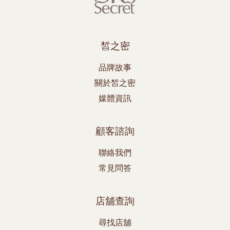
皙之密
品牌故事
關於皙之密
媒體資訊
顧客諮詢
聯絡我們
常見問答
店舖查詢
尋找店舖