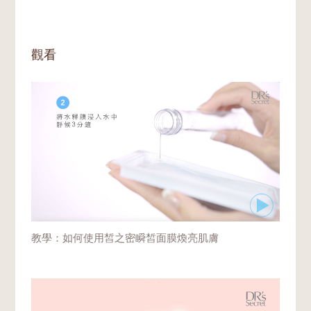
夠，也可使用水釋膜的溶液來溶解水溶片。
觀看
教學：如何使用皙之密瞬皙面膜煥亮肌膚