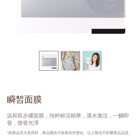
瞬皙面膜
温和双步骤面膜，纯粹鲜活精華，遇水激活，一觸即
發，煥發光澤
*因產品含天然原料，產品颜色可能會有所變化。以上變化不影響產品品質。