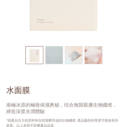
水面膜
南極冰原的極致保濕奥秘，结合無隙親膚生物纖维，
締造深度水潤體驗
*因產品含天然原料和自然發酵而成的生物纖维, 產品颜色和厚度可能會有所
差異。以上差異不影響產品品質。