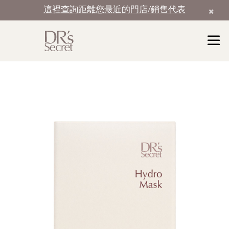
這裡查詢距離您最近的門店/銷售代表