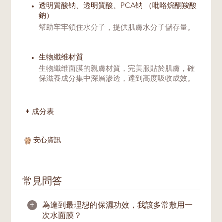
透明質酸钠、透明質酸、PCA钠 （吡咯烷酮羧酸
鈉）
幫助牢牢鎖住水分子，提供肌膚水分子儲存量。
生物纖维材質
生物纖维面膜的親膚材質，完美服貼於肌膚，確
保滋養成分集中深層渗透，達到高度吸收成效。
成分表
安心資訊
常見問答
+
為達到最理想的保濕功效，我該多常敷用一
次水面膜？