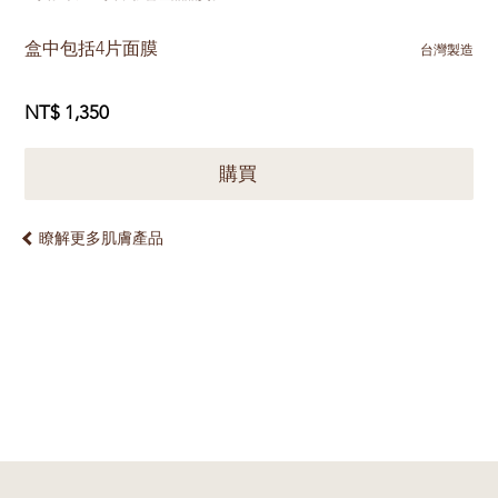
盒中包括4片面膜
台灣製造
NT$ 1,350
購買
瞭解更多肌膚產品