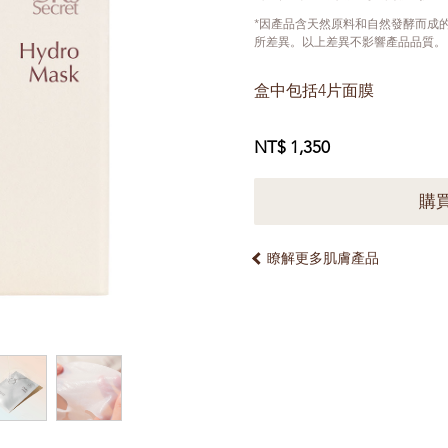
*因產品含天然原料和自然發酵而成的
所差異。以上差異不影響產品品質。
盒中包括4片面膜
NT$ 1,350
購
瞭解更多肌膚產品