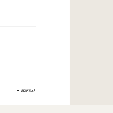
或缺水情況時使
返回網頁上方