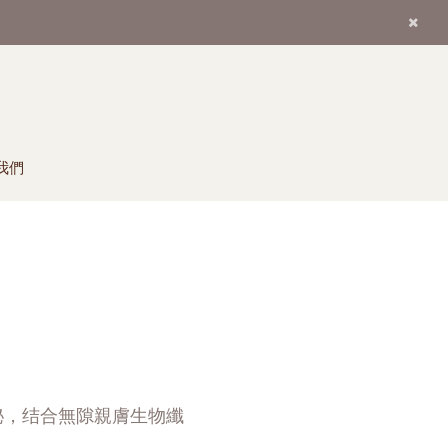
我們
秘，结合無隙親膚生物纖