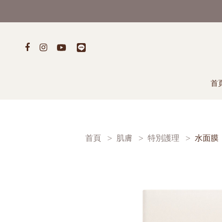
首
首頁
肌膚
特別護理
水面膜