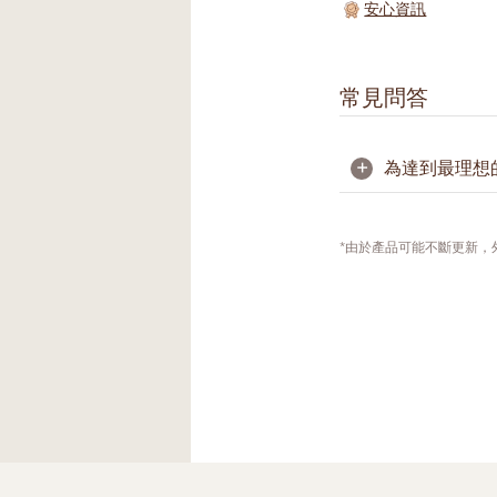
安心資訊
常見問答
+
為達到最理想
我們建議您每週
用。
*由於產品可能不斷更新