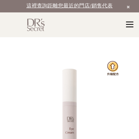
這裡查詢距離您最近的門店/銷售代表