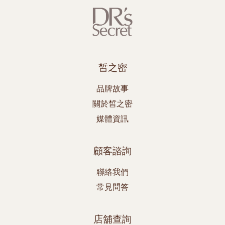
皙之密
品牌故事
關於皙之密
媒體資訊
顧客諮詢
聯絡我們
常見問答
店舖查詢