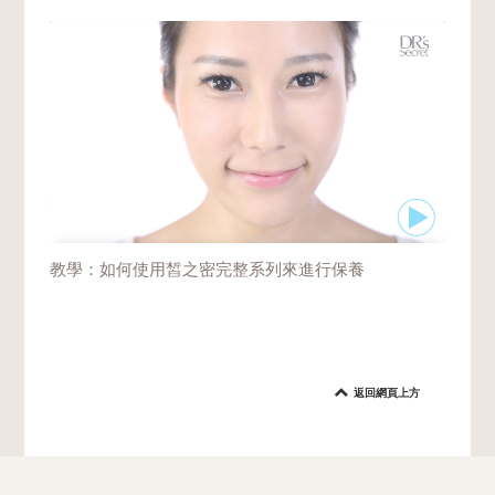
的肌膚健康與肌齡。實際上，儘早開始護理，
幫助鎖住肌膚的年輕狀態，最為理想。尤其眼
周肌膚，黑眼圈和細紋一旦形成，問題都較為
頑固，難以解決。
教學：如何使用皙之密完整系列來進行保養
返回網頁上方