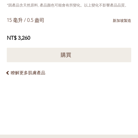
*因產品含天然原料, 產品颜色可能會有所變化。以上變化不影響產品品質。
15 毫升 / 0.5 盎司
新加坡製造
NT$ 3,260
購買
瞭解更多肌膚產品