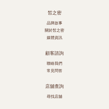
皙之密
品牌故事
關於皙之密
媒體資訊
顧客諮詢
聯絡我們
常見問答
店舖查詢
尋找店舖