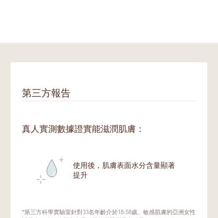
第三方報告
真人實測數據證實能滋潤肌膚：
使用後，肌膚表面水分含量顯著
提升
*第三方科學實驗室針對33名年齡介於18-58歲、敏感肌膚的亞洲女性