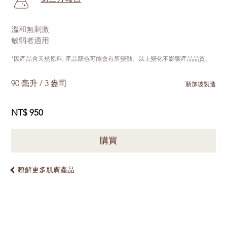
溫和無刺激
敏弱者適用
*因產品含天然原料, 產品顏色可能會有所變動。以上變化不影響產品品質。
90 毫升 / 3 盎司
新加坡製造
NT$ 950
購買
瞭解更多肌膚產品