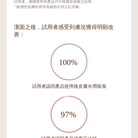
試用者，連續使用本產品28天後儀器測量之結果。
^敏感性肌膚的表現為臉部出現泛紅現象。
潔面之後，試用者感受到膚況獲得明顯改
善：
試用者認同產品使用後皮膚水潤保濕