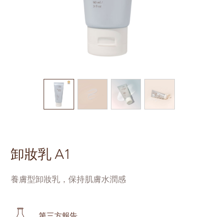
卸妝乳 A1
養膚型卸妝乳，保持肌膚水潤感
第三方報告