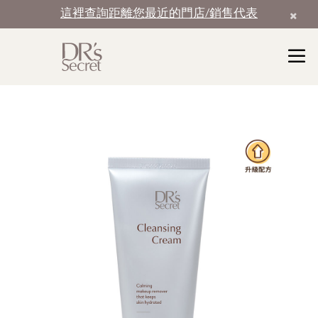
這裡查詢距離您最近的門店/銷售代表