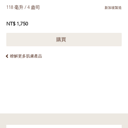
118 毫升 / 4 盎司
新加坡製造
NT$ 1,750
購買
瞭解更多肌膚產品