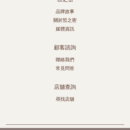
品牌故事
關於皙之密
媒體資訊
顧客諮詢
聯絡我們
常見問答
店舖查詢
尋找店舖