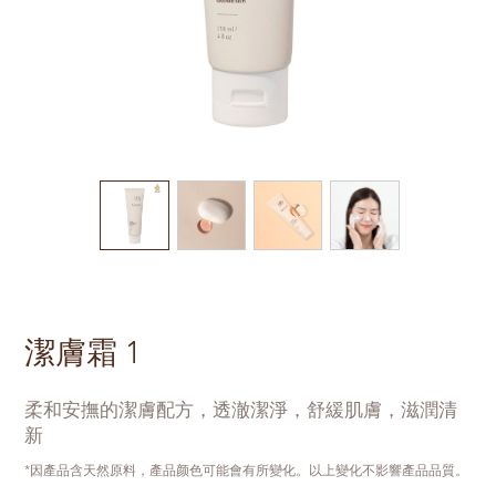
潔膚霜 1
柔和安撫的潔膚配方，透澈潔淨，舒緩肌膚，滋潤清
新
*因產品含天然原料，產品颜色可能會有所變化。以上變化不影響產品品質。