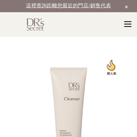
這裡查詢距離您最近的門店/銷售代表