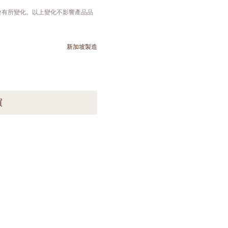
會有所變化。以上變化不影響產品品
新加坡製造
買