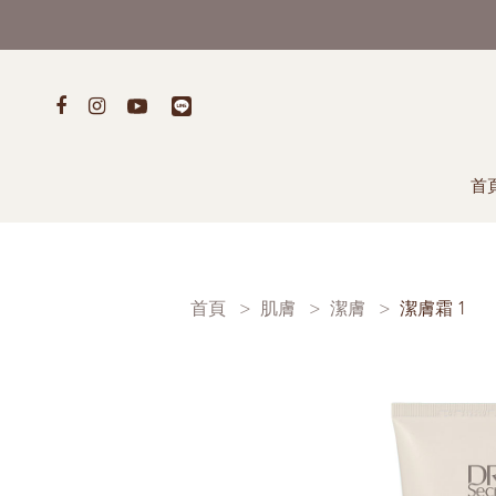
首
首頁
肌膚
潔膚
潔膚霜 1