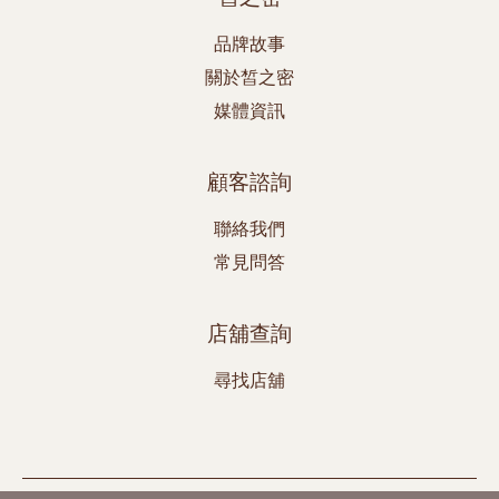
品牌故事
關於皙之密
媒體資訊
顧客諮詢
聯絡我們
常見問答
店舖查詢
尋找店舖