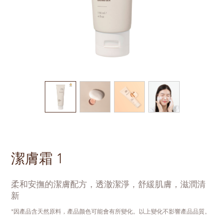
潔膚霜 1
柔和安撫的潔膚配方，透澈潔淨，舒緩肌膚，滋潤清
新
*因產品含天然原料，產品颜色可能會有所變化。以上變化不影響產品品質。