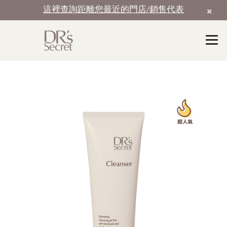
這裡查詢距離您最近的門店/銷售代表