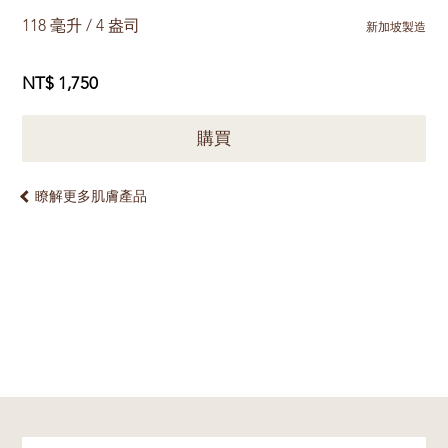
118 毫升 / 4 盎司
新加坡製造
NT$ 1,750
購買
瞭解更多肌膚產品