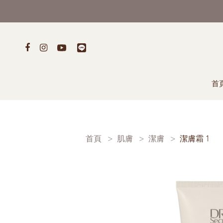
首
首頁
肌膚
潔膚
潔膚霜 1