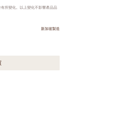
會有所變化。以上變化不影響產品品
新加坡製造
買