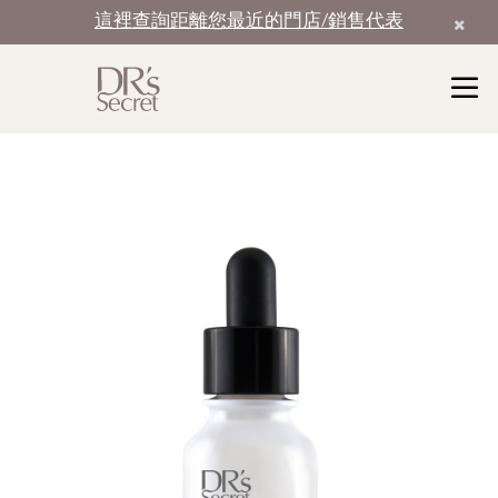
這裡查詢距離您最近的門店/銷售代表