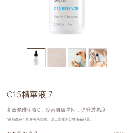
C15精華液 7
高效能维生素C，改善肌膚彈性，提升透亮度
*產品颜色可能會有所變化。以上變化不影響產品品質。