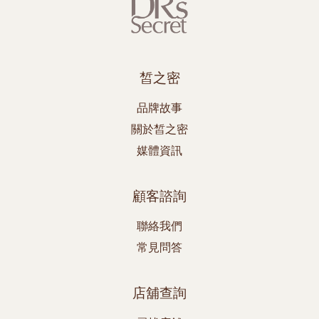
皙之密
品牌故事
關於皙之密
媒體資訊
顧客諮詢
聯絡我們
常見問答
店舖查詢