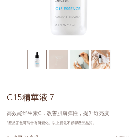
C15精華液 7
高效能维生素C，改善肌膚彈性，提升透亮度
*產品颜色可能會有所變化。以上變化不影響產品品質。