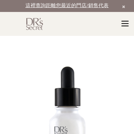
這裡查詢距離您最近的門店/銷售代表