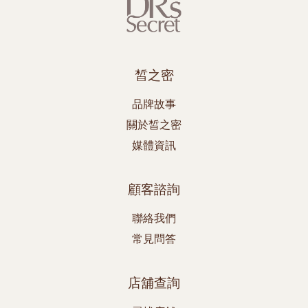
皙之密
品牌故事
關於皙之密
媒體資訊
顧客諮詢
聯絡我們
常見問答
店舖查詢