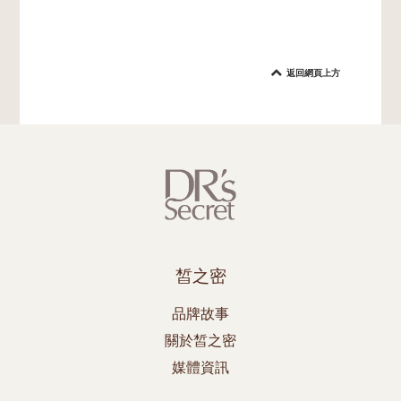
返回網頁上方
皙之密
品牌故事
關於皙之密
媒體資訊