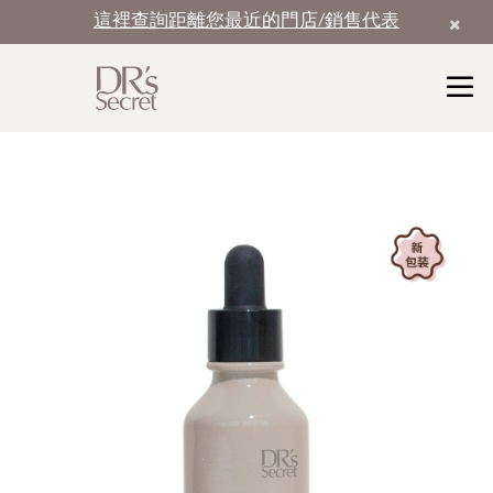
這裡查詢距離您最近的門店/銷售代表