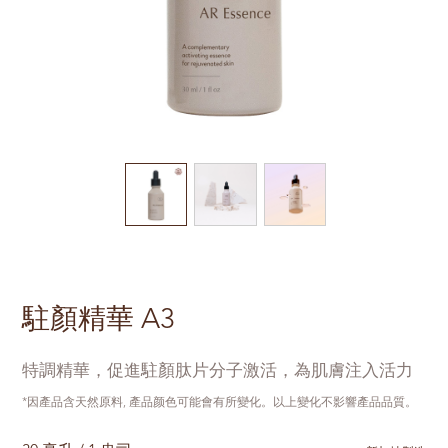
駐顏精華 A3
特調精華，促進駐顏肽片分子激活，為肌膚注入活力
*因產品含天然原料, 產品颜色可能會有所變化。以上變化不影響產品品質。