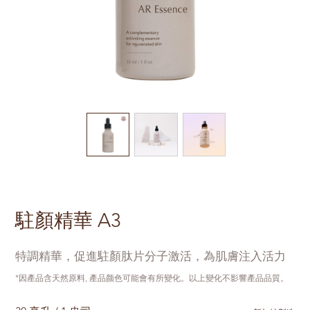
駐顏精華 A3
特調精華，促進駐顏肽片分子激活，為肌膚注入活力
*因產品含天然原料, 產品颜色可能會有所變化。以上變化不影響產品品質。