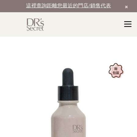
這裡查詢距離您最近的門店/銷售代表