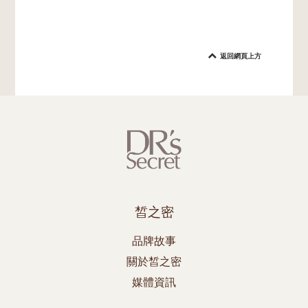
返回網頁上方
皙之密
品牌故事
關於皙之密
媒體資訊